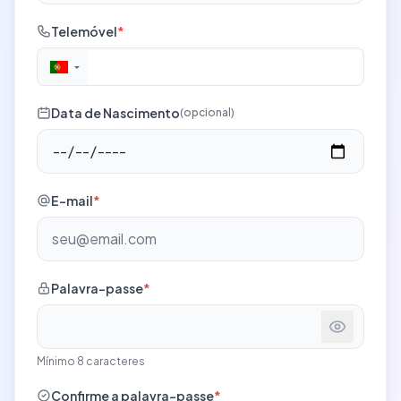
Telemóvel
*
▼
Data de Nascimento
(opcional)
E-mail
*
Palavra-passe
*
Mínimo 8 caracteres
Confirme a palavra-passe
*