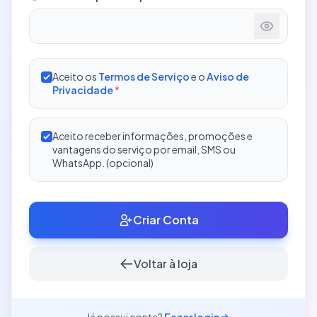
Aceito os
Termos de Serviço
e o
Aviso de
Privacidade
*
Aceito receber informações, promoções e
vantagens do serviço por email, SMS ou
WhatsApp. (opcional)
Criar Conta
Voltar à loja