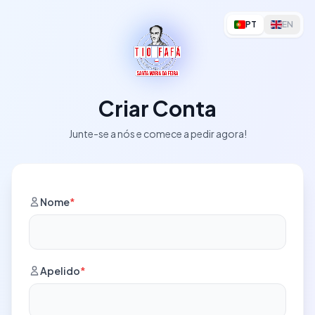
PT
EN
Criar Conta
Junte-se a nós e comece a pedir agora!
Nome
*
Apelido
*